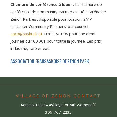
Chambre de conférence à louer :
La chambre de
conférence de Community Partners situé à l’aréna de
Zenon Park est disponible pour location. S.V.P
contacter Community Partners par courriel
zpcp@sasktel.net
. Frais : 50.00$ pour une demi
journée ou 100.00$ pour toute la journée. Les prix
inclus thé, café et eau.
ASSOCIATION FRANSASKOISE DE ZENON PARK
VILLAGE OF ZENON CONTACT
Administrator - Ashley Horvath-Semenoff
306-767-2233